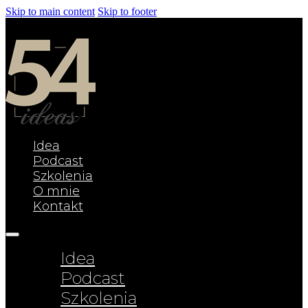
Skip to main content
Skip to footer
Idea
Podcast
Szkolenia
O mnie
Kontakt
Idea
Podcast
Szkolenia