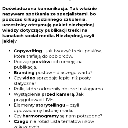
Doświadczona komunikacja. Tak właśnie
nazywam spotkania ze specjalistami, bo
podczas kilkugodzinnego szkolenia,
uczestnicy otrzymują pakiet niezbędnej
wiedzy dotyczący publikacji treści na
kanałach social media. Niezbędnej, czyli
jakiej?
Copywriting
– jak tworzyć treści postów,
które trafiają do odbiorców.
Rodzaje
postów
i ich umiejętna
publikacja.
Branding
postów – dlaczego warto?
Czy
video
sprzedaje lepiej niż posty
statyczne?
Rolki, które odmieniły oblicze Instagrama.
Wystąpienia
przed kamerą
. Jak
przygotować LIVE.
Elementy
storytellingu
– czyli
opowiadamy historię marki.
Czy
harmonogramy
są nam potrzebne?
Czego
nie robić! Lista tematów i słów
zakazanych.